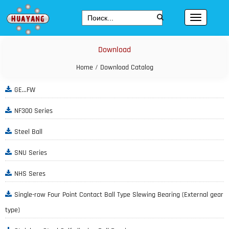
Download
Home
/
Download Catalog
GE...FW
NF300 Series
Steel Ball
SNU Series
NHS Seres
Single-row Four Point Contact Ball Type Slewing Bearing (External gear
type)