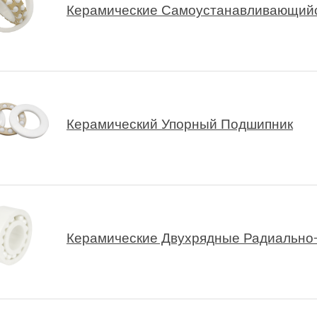
Керамические Самоустанавливающий
Керамический Упорный Подшипник
Керамические Двухрядные Радиально