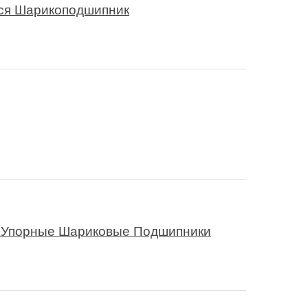
ся Шарикоподшипник
-Упорные Шариковые Подшипники