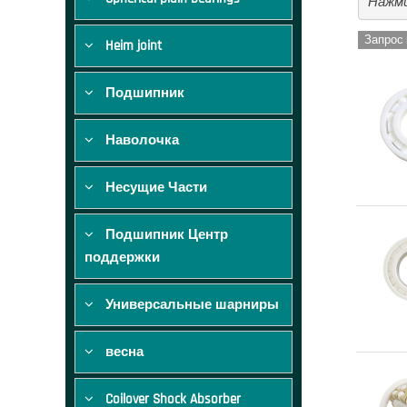
Нажми
Запрос 
Heim joint
Подшипник
Наволочка
Несущие Части
Подшипник Центр
поддержки
Универсальные шарниры
весна
Coilover Shock Absorber