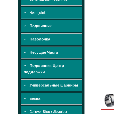
Heim joint
Подшипник
Наволочка
Несущие Части
Подшипник Центр
поддержки
Универсальные шарниры
весна
Coilover Shock Absorber