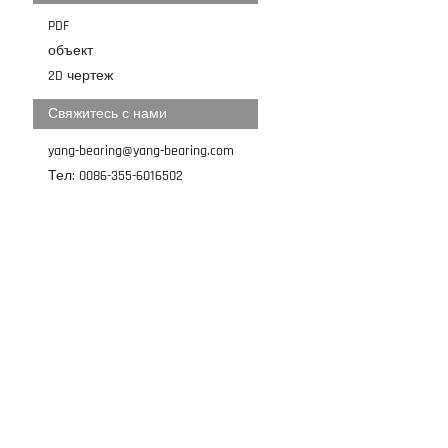
PDF
объект
2D чертеж
Свяжитесь с нами
yang-bearing@yang-bearing.com
Тел: 0086-355-6016502