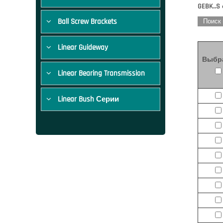
GEBK..S
Ball Screw Brackets
Поиск
Linear Guideway
Выбр
Linear Bearing Transmission
Linear Bush Серии