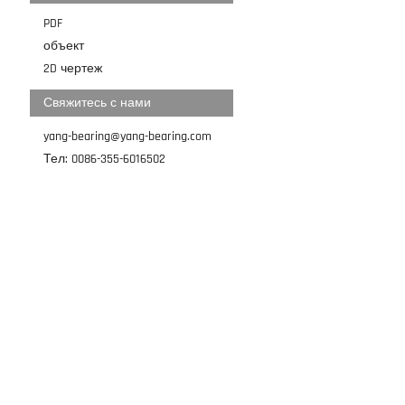
PDF
объект
2D чертеж
Свяжитесь с нами
yang-bearing@yang-bearing.com
Тел: 0086-355-6016502