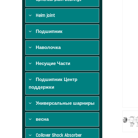
Heim joint
Подшипник
Наволочка
Несущие Части
Подшипник Центр
поддержки
Универсальные шарниры
весна
Coilover Shock Absorber