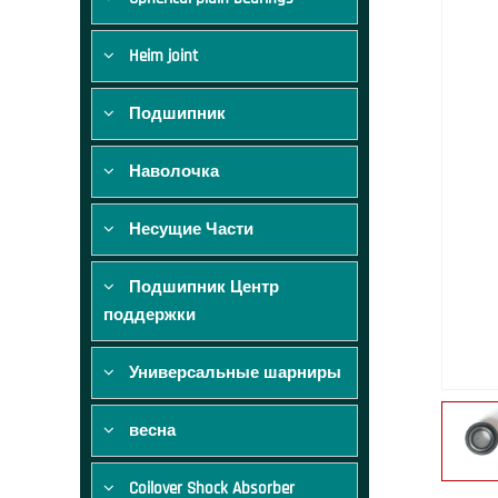
Heim joint
Подшипник
Наволочка
Несущие Части
Подшипник Центр
поддержки
Универсальные шарниры
весна
Coilover Shock Absorber