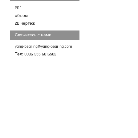
PDF
объект
2D чертеж
Свяжитесь с нами
yang-bearing@yang-bearing.com
Тел: 0086-355-6016502