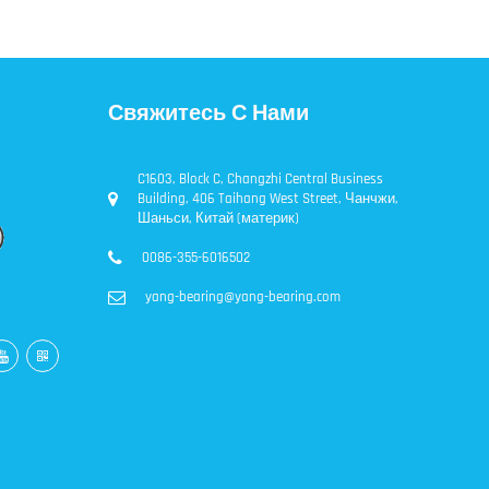
Свяжитесь С Нами
C1603, Block C, Changzhi Central Business
Building, 406 Taihang West Street, Чанчжи,
Шаньси, Китай (материк)
0086-355-6016502
yang-bearing@yang-bearing.com