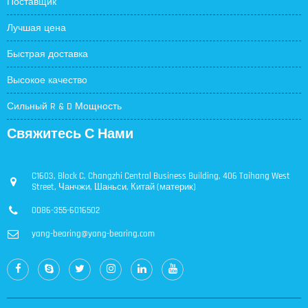
Поставщик
Лучшая цена
Быстрая доставка
Высокое качество
Сильный R & D Мощность
Свяжитесь С Нами
C1603, Block C, Changzhi Central Business Building, 406 Taihang West
Street, Чанчжи, Шаньси, Китай (материк)
0086-355-6016502
yang-bearing@yang-bearing.com