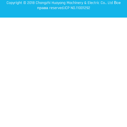
Copyright © 2018 Changzhi Huayang Machinery & Electric Co., Ltd Все
права reserved.ICP NO.11001292