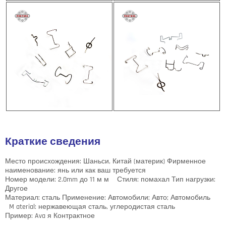
Краткие сведения
Место происхождения: Шаньси, Китай (материк)
Фирменное
наименование: янь или как ваш требуется
Номер модели: 2.0mm до 11 м
м
Стиля: помахал
Тип нагрузки:
Другое
Материал: сталь
Применение: Автомобили; Авто; Автомобиль
M
aterial: нержавеющая сталь, углеродистая сталь
Пример: Ava
я
Контрактное